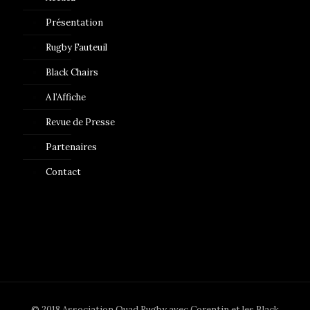
Présentation
Rugby Fauteuil
Black Chairs
A l’Affiche
Revue de Presse
Partenaires
Contact
© 2018 Association Quad Rugby avec Corentin et les Black