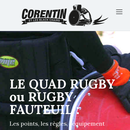
LE QUAD RUGBY
ou RUGBY
FAUTEUIL :
Les points, les règles, l’équipement