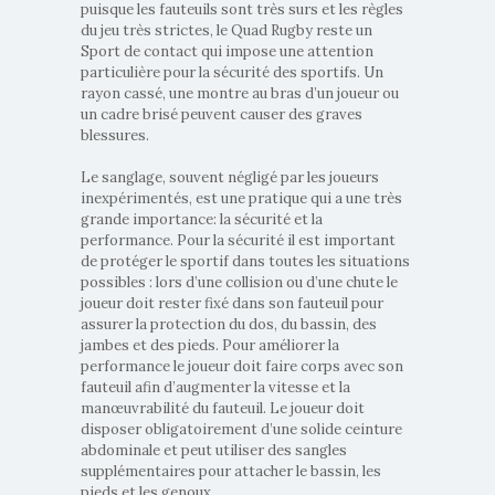
puisque les fauteuils sont très surs et les règles
du jeu très strictes, le Quad Rugby reste un
Sport de contact qui impose une attention
particulière pour la sécurité des sportifs. Un
rayon cassé, une montre au bras d’un joueur ou
un cadre brisé peuvent causer des graves
blessures.
Le sanglage, souvent négligé par les joueurs
inexpérimentés, est une pratique qui a une très
grande importance: la sécurité et la
performance. Pour la sécurité il est important
de protéger le sportif dans toutes les situations
possibles : lors d’une collision ou d’une chute le
joueur doit rester fixé dans son fauteuil pour
assurer la protection du dos, du bassin, des
jambes et des pieds. Pour améliorer la
performance le joueur doit faire corps avec son
fauteuil afin d’augmenter la vitesse et la
manœuvrabilité du fauteuil. Le joueur doit
disposer obligatoirement d’une solide ceinture
abdominale et peut utiliser des sangles
supplémentaires pour attacher le bassin, les
pieds et les genoux.