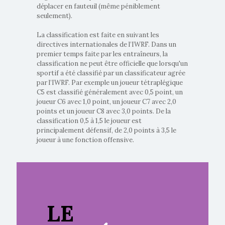
déplacer en fauteuil (même péniblement
seulement).
La classification est faite en suivant les
directives internationales de l’IWRF. Dans un
premier temps faite par les entraîneurs, la
classification ne peut être officielle que lorsqu'un
sportif a été classifié par un classificateur agrée
par l’IWRF. Par exemple un joueur tétraplégique
C5 est classifié généralement avec 0,5 point, un
joueur C6 avec 1,0 point, un joueur C7 avec 2,0
points et un joueur C8 avec 3,0 points. De la
classification 0,5 à 1,5 le joueur est
principalement défensif, de 2,0 points à 3,5 le
joueur à une fonction offensive.
LE