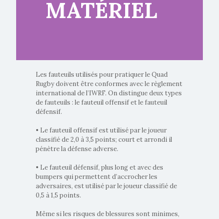
MATÉRIEL
Les fauteuils utilisés pour pratiquer le Quad
Rugby doivent être conformes avec le règlement
international de l’IWRF. On distingue deux types
de fauteuils : le fauteuil offensif et le fauteuil
défensif.
• Le fauteuil offensif est utilisé par le joueur
classifié de 2,0 à 3,5 points; court et arrondi il
pénètre la défense adverse.
• Le fauteuil défensif, plus long et avec des
bumpers qui permettent d’accrocher les
adversaires, est utilisé par le joueur classifié de
0,5 à 1,5 points.
Même si les risques de blessures sont minimes,