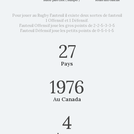
Pour jouer au Rugby Fauteuil il existe deux sortes de fauteuil
1 Offensif et 1 Défensif.
Fauteuil Offensif joue les gros points de 2-2-5-3-3-5
Fauteuil Défensif joue les petits points de 0-5-1-1-5
27
Pays
1976
Au Canada
4