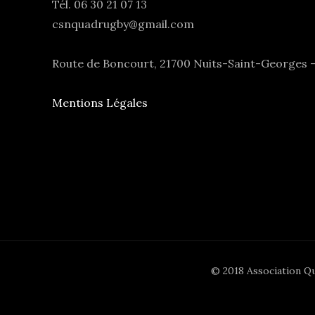
Tél. 06 30 21 07 13
csnquadrugby@gmail.com
Route de Boncourt, 21700 Nuits-Saint-Georges 
Mentions Légales
© 2018 Association Qu