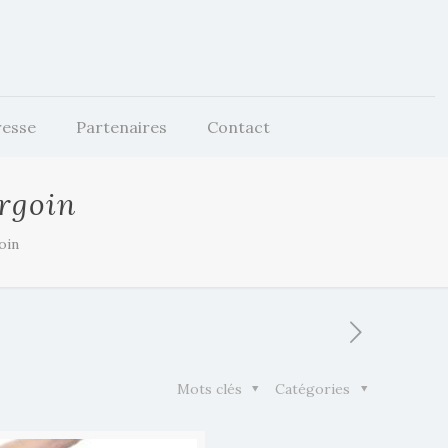
resse
Partenaires
Contact
urgoin
oin
Mots clés
Catégories