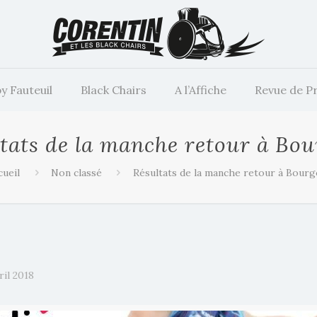
y Fauteuil
Black Chairs
A l’Affiche
Revue de P
tats de la manche retour à Bo
cueil
Non classé
Résultats de la manche retour à Bourg
ril 2018