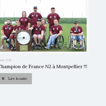
 juin 2018
Champion de France N2 à Montpellier !!!
Lire la suite