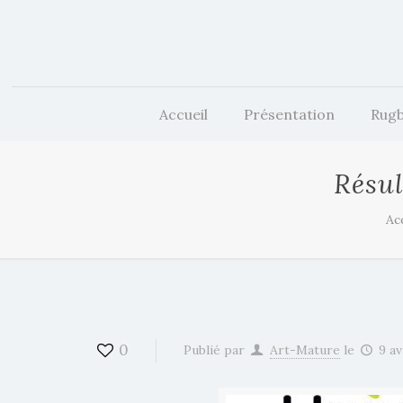
Accueil
Présentation
Rugb
Résul
Ac
0
Publié par
Art-Mature
le
9 av