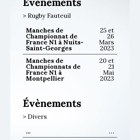
Évènements
> Rugby Fauteuil
Manches de
25 et
Championnat de
26
France N1 à Nuits-
Mars
Saint-Georges
2023
Manches de
20 et
Championnats de
21
France N1 à
Mai
Montpellier
2023
Évènements
> Divers
…
…