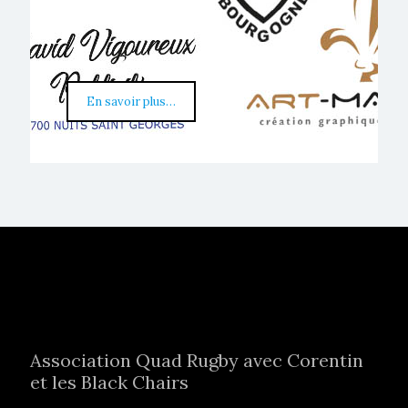
En savoir plus…
Association Quad Rugby avec Corentin
et les Black Chairs