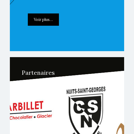
Voir plus…
Partenaires