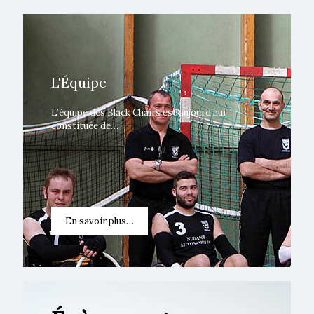
L'Équipe
L’équipe des Black Chairs est aujourd’hui
constituée de…
En savoir plus…