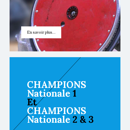
En savoir plus…
CHAMPIONS
Nationale
1
Et
CHAMPIONS
Nationale
2 & 3